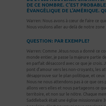
DE CE NOMBRE. C’EST PROBABLE
ÉVANGÉLIQUE DE L’AMÉRIQUE. QU
Warren:
Nous avons à cœur de faire ce que 
Nous voulons aller au-delà de notre zone 
QUESTION: PAR EXEMPLE?
Warren:
Comme Jésus nous a donné ce co
monde entier, je passe la majeure partie 
en parfait désaccord avec ce que je crois.
pont d’amour vers les non-croyants, les a
désapprouve sur le plan politique, et ceux 
Nous ne nous attendons pas à ce que ces
allons vers elles et nous partageons ce que
territoire, et non sur le nôtre. Chaque me
Saddleback était une église missionnaire 