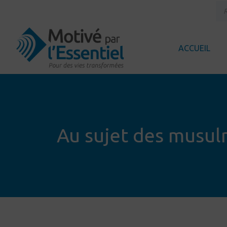
ACCUEIL
Au sujet des musulm