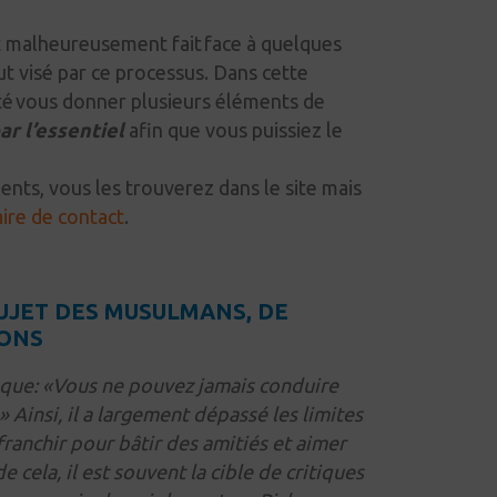
 malheureusement fait face à quelques
ut visé par ce processus. Dans cette
ité vous donner plusieurs éléments de
ar l’essentiel
afin que vous puissiez le
nts, vous les trouverez dans le site mais
ire de contact
.
UJET DES MUSULMANS, DE
IONS
que:
«Vous ne pouvez jamais conduire
 Ainsi, il a largement dépassé les limites
ranchir pour bâtir des amitiés et aimer
cela, il est souvent la cible de critiques