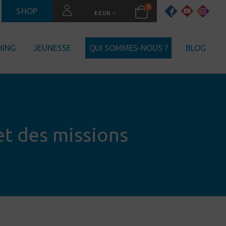
0
SHOP
€ EUR
HING
JEUNESSE
QUI SOMMES-NOUS ?
BLOG
et des missions