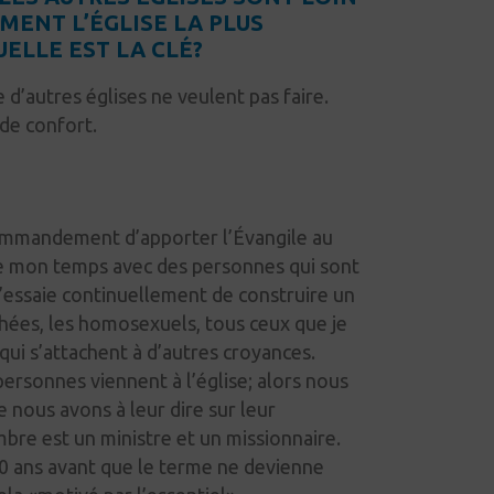
MENT L’ÉGLISE LA PLUS
ELLE EST LA CLÉ?
d’autres églises ne veulent pas faire.
de confort.
mmandement d’apporter l’Évangile au
de mon temps avec des personnes qui sont
 J’essaie continuellement de construire un
thées, les homosexuels, tous ceux que je
qui s’attachent à d’autres croyances.
 personnes viennent à
l’église;
alors nous
 nous avons à leur dire sur leur
mbre est un ministre et un missionnaire.
30 ans avant que le terme ne devienne