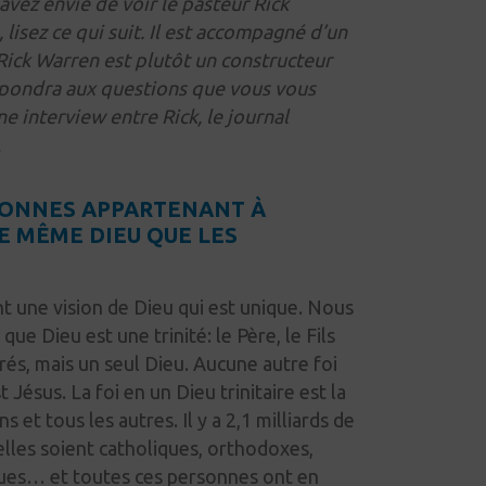
avez envie de voir le pasteur Rick
 lisez ce qui suit. Il est accompagné d’un
 Rick Warren est plutôt un constructeur
épondra aux questions que vous vous
ne interview entre Rick, le journal
…
RSONNES APPARTENANT À
E MÊME DIEU QUE LES
t une vision de Dieu qui est unique. Nous
 que Dieu est une
trinité:
le Père, le Fils
arés, mais un seul Dieu. Aucune autre foi
 Jésus. La foi en un Dieu trinitaire est la
et tous les autres. Il y a 2,1 milliards de
lles soient catholiques, orthodoxes,
ques… et toutes ces personnes ont en