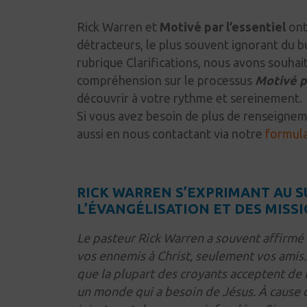
Rick Warren et
Motivé par l’essentiel
ont
détracteurs, le plus souvent ignorant du b
rubrique Clarifications, nous avons souha
compréhension sur le processus
Motivé p
découvrir à votre rythme et sereinement.
Si vous avez besoin de plus de renseigneme
aussi en nous contactant via notre
formula
RICK WARREN S’EXPRIMANT AU S
L’ÉVANGÉLISATION ET DES MISS
Le pasteur Rick Warren a souvent affirmé
vos ennemis à Christ, seulement vos amis.»
que la plupart des croyants acceptent de f
un monde qui a besoin de Jésus. À cause de 