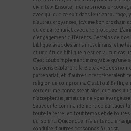
divinité.» Ensuite, même si nous encourag
avec qui que ce soit dans leur entourage, 
d’autres croyances,
(«Aime
ton prochain c
eu de partenariat avec une mosquée. L’amit
d’engagement différents. Certains de no
biblique avec des amis musulmans, et je les e
et une étude biblique n’est en aucun cas u
C’est tout simplement incroyable qu’une s
des gens explorent la Bible avec des non
partenariat, et d’autres interprèteraient 
religion de compromis. C’est
fou!
Enfin, en
ceux qui me
connaissent ainsi que mes 40 
n’accepterais jamais de ne
«pas
évangélise
Sauveur le commandement de partager la 
toute la terre, en tout temps et de toutes
qui
soient!
Quiconque m’a entendu enseigne
conduire d’autres personnes à Christ.