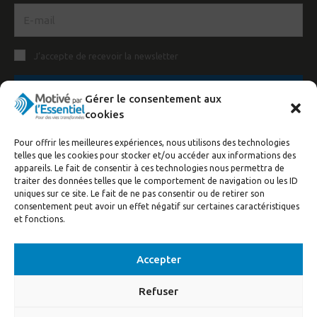
J’accepte de recevoir la newsletter
S'inscrire
Gérer le consentement aux
cookies
Pour offrir les meilleures expériences, nous utilisons des technologies
telles que les cookies pour stocker et/ou accéder aux informations des
appareils. Le fait de consentir à ces technologies nous permettra de
traiter des données telles que le comportement de navigation ou les ID
uniques sur ce site. Le fait de ne pas consentir ou de retirer son
consentement peut avoir un effet négatif sur certaines caractéristiques
et fonctions.
© Motivé par l'Essentiel, 2020. Tous droits réservés. Conception:
Visuall
Communication
Accepter
Refuser