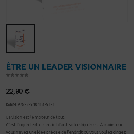
ÊTRE UN LEADER VISIONNAIRE
0
Sur 5
22,90
€
ISBN
: 978-2-940413-91-1
La vision est le moteur de tout.
C’est l’ingrédient essentiel d’un leadership réussi. À moins que
vous n’ayez une idée précise de l’endroit où vous voulez dirigez