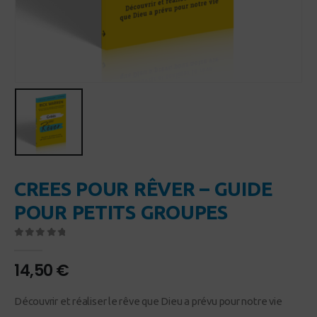
CREES POUR RÊVER – GUIDE
POUR PETITS GROUPES
0
Sur 5
14,50
€
Découvrir et réaliser le rêve que Dieu a prévu pour notre vie