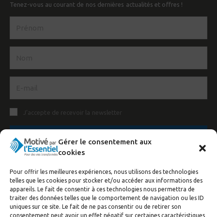
Tenez-vous au courant de nos dernières actualités et offres !
J’accepte de recevoir la newsletter
S'inscrire
Gérer le consentement aux
cookies
Pour offrir les meilleures expériences, nous utilisons des technologies
telles que les cookies pour stocker et/ou accéder aux informations des
appareils. Le fait de consentir à ces technologies nous permettra de
traiter des données telles que le comportement de navigation ou les ID
uniques sur ce site. Le fait de ne pas consentir ou de retirer son
consentement peut avoir un effet négatif sur certaines caractéristiques