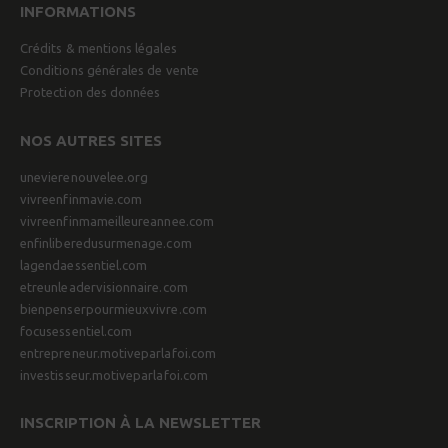
INFORMATIONS
Crédits & mentions légales
Conditions générales de vente
Protection des données
NOS AUTRES SITES
unevierenouvelee.org
vivreenfinmavie.com
vivreenfinmameilleureannee.com
enfinliberedusurmenage.com
lagendaessentiel.com
etreunleadervisionnaire.com
bienpenserpourmieuxvivre.com
focusessentiel.com
entrepreneur.motiveparlafoi.com
investisseur.motiveparlafoi.com
INSCRIPTION À LA NEWSLETTER