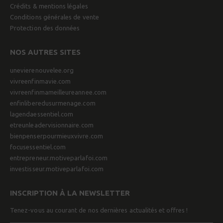
Crédits & mentions légales
Conditions générales de vente
Protection des données
NOS AUTRES SITES
unevierenouvelee.org
vivreenfinmavie.com
vivreenfinmameilleureannee.com
enfinliberedusurmenage.com
lagendaessentiel.com
etreunleadervisionnaire.com
bienpenserpourmieuxvivre.com
focusessentiel.com
entrepreneur.motiveparlafoi.com
investisseur.motiveparlafoi.com
INSCRIPTION À LA NEWSLETTER
Tenez-vous au courant de nos dernières actualités et offres !