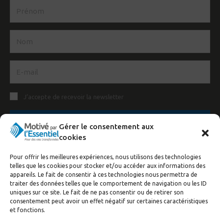
J’accepte de recevoir la newsletter
S'inscrire
Gérer le consentement aux
cookies
Pour offrir les meilleures expériences, nous utilisons des technologies
telles que les cookies pour stocker et/ou accéder aux informations des
appareils. Le fait de consentir à ces technologies nous permettra de
traiter des données telles que le comportement de navigation ou les ID
uniques sur ce site. Le fait de ne pas consentir ou de retirer son
consentement peut avoir un effet négatif sur certaines caractéristiques
et fonctions.
© Motivé par l'Essentiel, 2020. Tous droits réservés. Conception:
Visuall