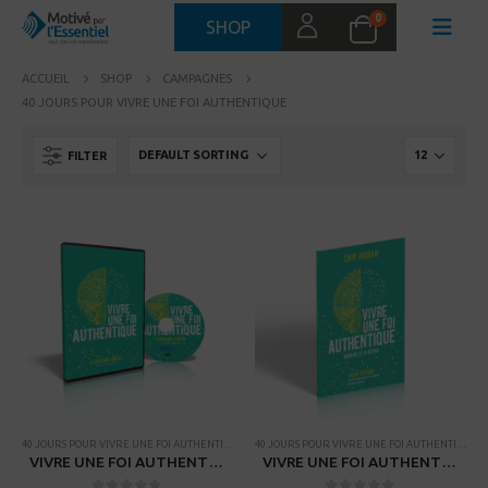
0
SHOP
ACCUEIL
SHOP
CAMPAGNES
40 JOURS POUR VIVRE UNE FOI AUTHENTIQUE
FILTER
40 JOURS POUR VIVRE UNE FOI AUTHENTIQUE
,
CAMPAGNES
,
RESSOURCES POUR PETITS GROUPES
40 JOURS POUR VIVRE UNE FOI AUTHENTIQUE
,
VIVRE UNE FOI AUTHENTIQUE – 6 sessions vidéos pour petits groupes
VIVRE UNE FOI AUTHENTIQUE – Guide d’étude