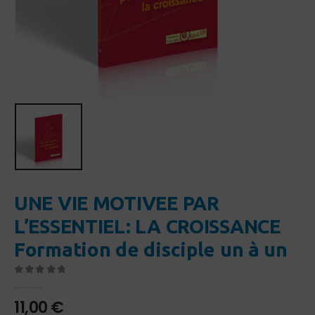
UNE VIE MOTIVEE PAR
L’ESSENTIEL: LA CROISSANCE
Formation de disciple un à un
0
Sur 5
11,00
€