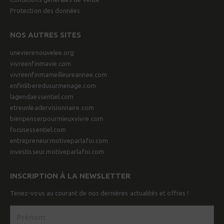
Protection des données
NOS AUTRES SITES
unevierenouvelee.org
vivreenfinmavie.com
vivreenfinmameilleureannee.com
enfinliberedusurmenage.com
lagendaessentiel.com
etreunleadervisionnaire.com
bienpenserpourmieuxvivre.com
focusessentiel.com
entrepreneur.motiveparlafoi.com
investisseur.motiveparlafoi.com
INSCRIPTION À LA NEWSLETTER
Tenez-vous au courant de nos dernières actualités et offres !