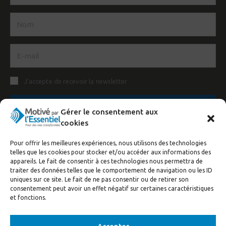
J’accepte de recevoir la newsletter
S'inscrire
Gérer le consentement aux
cookies
Pour offrir les meilleures expériences, nous utilisons des technologies
telles que les cookies pour stocker et/ou accéder aux informations des
appareils. Le fait de consentir à ces technologies nous permettra de
traiter des données telles que le comportement de navigation ou les ID
uniques sur ce site. Le fait de ne pas consentir ou de retirer son
consentement peut avoir un effet négatif sur certaines caractéristiques
et fonctions.
© Motivé par l'Essentiel, 2020. Tous droits réservés. Conception:
Visuall
Communication